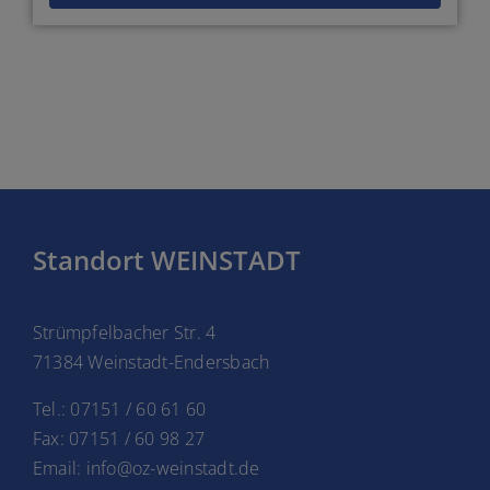
Standort WEINSTADT
Strümpfelbacher Str. 4
71384 Weinstadt-Endersbach
Tel.: 07151 / 60 61 60
Fax: 07151 / 60 98 27
Email: info@oz-weinstadt.de