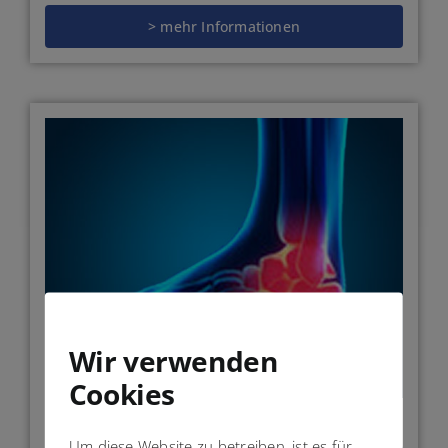
> mehr Informationen
Wir verwenden
Cookies
Stabilisierung des Sprunggelenks
Um diese Website zu betreiben, ist es für