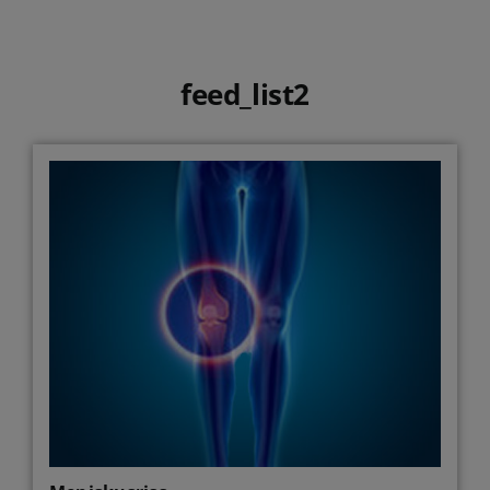
feed_list2