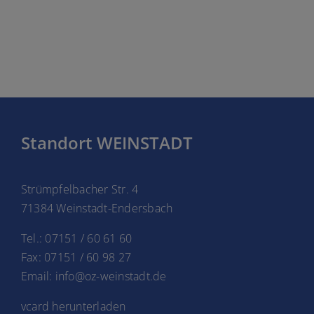
Standort WEINSTADT
Strümpfelbacher Str. 4
71384 Weinstadt-Endersbach
Tel.: 07151 / 60 61 60
Fax: 07151 / 60 98 27
Email: info@oz-weinstadt.de
vcard herunterladen