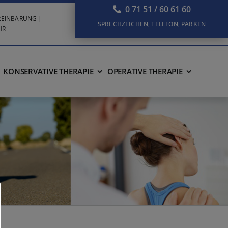
0 71 51 / 60 61 60
VEREINBARUNG |
SPRECHZEICHEN, TELEFON, PARKEN
HR
KONSERVATIVE THERAPIE
OPERATIVE THERAPIE