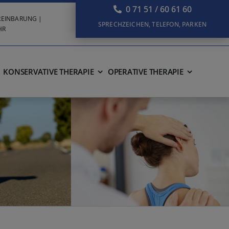
0 71 51 / 60 61 60
VEREINBARUNG |
SPRECHZEICHEN, TELEFON, PARKEN
HR
KONSERVATIVE THERAPIE
OPERATIVE THERAPIE