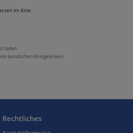
erzen im Knie
lschäden
von künstlichen Kniegelenken
Rechtliches
Kontaktformular