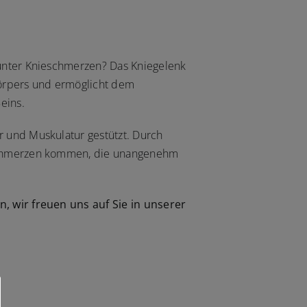
unter Knieschmerzen? Das Kniegelenk
Körpers und ermöglicht dem
eins.
 und Muskulatur gestützt. Durch
Schmerzen kommen, die unangenehm
, wir freuen uns auf Sie in unserer