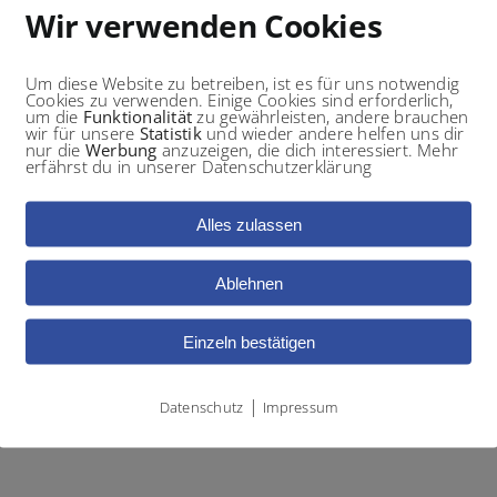
Wir verwenden Cookies
ichen, Therapien
Um diese Website zu betreiben, ist es für uns notwendig
Cookies zu verwenden. Einige Cookies sind erforderlich,
um die
Funktionalität
zu gewährleisten, andere brauchen
wir für unsere
Statistik
und wieder andere helfen uns dir
Symptome
nur die
Werbung
anzuzeigen, die dich interessiert. Mehr
erfährst du in unserer Datenschutzerklärung
Instabilität
Schwellungen und Was
Alles zulassen
Spannungsgefühle im 
Ablehnen
u.v.m
Einzeln bestätigen
|
Datenschutz
Impressum