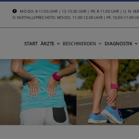
MO-DO: 8-11:00 UHR | 13-15:30 UHR | FR: 8-11:00 UHR | U. N. 
O. NOTFALLSPRECHSTD: MO-DO. 11:00-12:00 UHR | FR. 10:00-11:00 U
START
ÄRZTE
BESCHWERDEN
DIAGNOSTIK