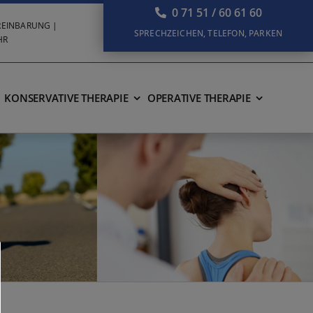
0 71 51 / 60 61 60
VEREINBARUNG |
SPRECHZEICHEN, TELEFON, PARKEN
HR
KONSERVATIVE THERAPIE
OPERATIVE THERAPIE