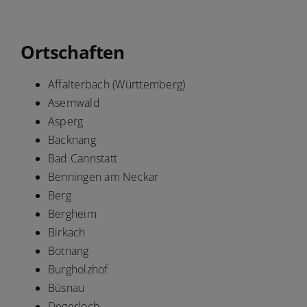
Ortschaften
Affalterbach (Württemberg)
Asemwald
Asperg
Backnang
Bad Cannstatt
Benningen am Neckar
Berg
Bergheim
Birkach
Botnang
Burgholzhof
Büsnau
Degerloch