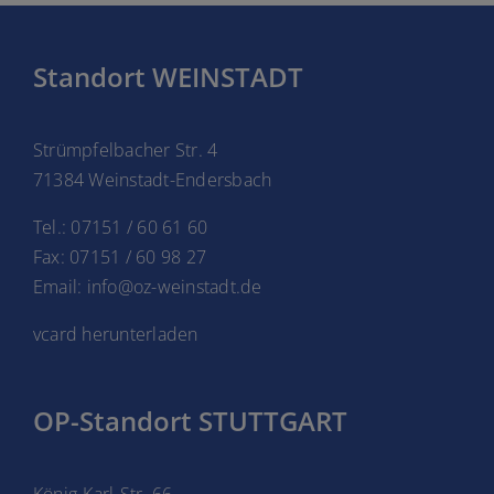
Standort WEINSTADT
Strümpfelbacher Str. 4
71384 Weinstadt-Endersbach
Tel.: 07151 / 60 61 60
Fax: 07151 / 60 98 27
Email: info@oz-weinstadt.de
vcard herunterladen
OP-Standort STUTTGART
König-Karl-Str. 66