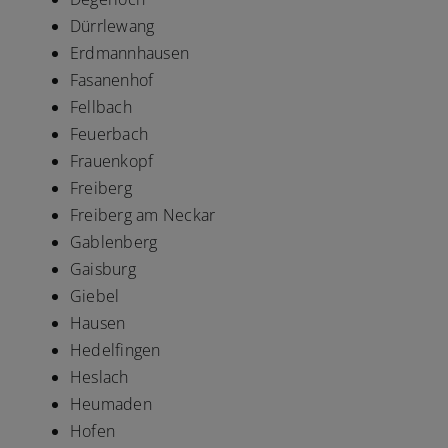
Dürrlewang
Erdmannhausen
Fasanenhof
Fellbach
Feuerbach
Frauenkopf
Freiberg
Freiberg am Neckar
Gablenberg
Gaisburg
Giebel
Hausen
Hedelfingen
Heslach
Heumaden
Hofen